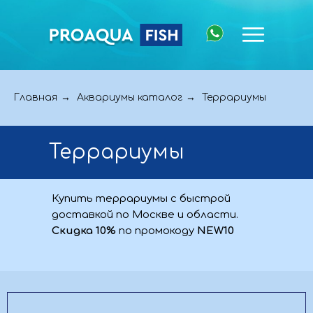
→
→
Главная
Аквариумы каталог
Террариумы
Террариумы
Купить террариумы с быстрой
доставкой по Москве и области.
Скидка 10%
по промокоду
NEW10