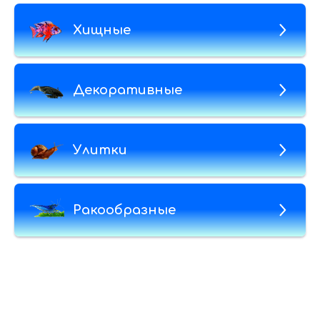
Хищные
Декоративные
Улитки
Ракообразные