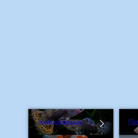
Живородящие
Пе