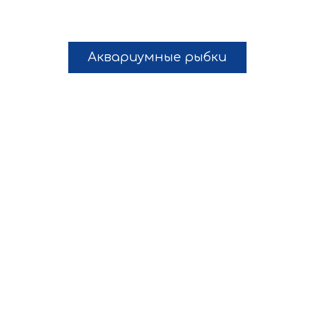
Аквариумные рыбки
Гуппи
Данио
Петушки
Кардин
Неоны
Расбор
Золотые
Аксоло
Пецилии
Тетра
Гурами
Радужн
Лялиусы
Минор
Меченосцы
Скаляр