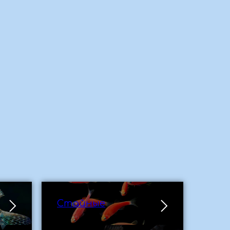
Стайные