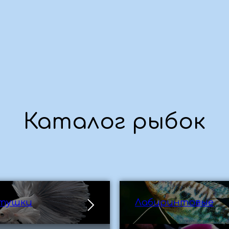
Каталог рыбок
тушки
Лабиринтовые