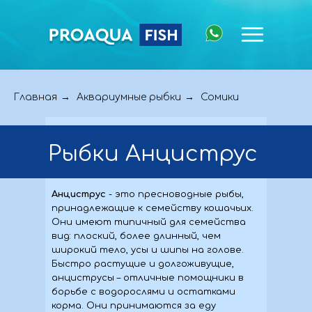
→
→
Главная
Аквариумные рыбки
Сомики
Рыбки Анциструс
Анциструс
- это пресноводные рыбы,
принадлежащие к семейству кошачьих.
Они имеют типичный для семейства
вид: плоский, более длинный, чем
широкий тело, усы и шипы на голове.
Быстро растущие и долгоживущие,
анциструсы – отличные помощники в
борьбе с водорослями и остатками
корма. Они принимаются за еду