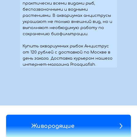
практически всеми видами рыб,
беспозвоночными и водными
растениями. В аквариумах анциструсы
украшают не только внешний вид, но и
выполняют необходимую работу по
сохранению биофильтрации.
Купить аквариумных рыбок Анциструс
от 120 рублей с доставкой по Москве в
день заказа. Доставка курьером нашего
интернет-магазина Proaquafish.
Живородящие